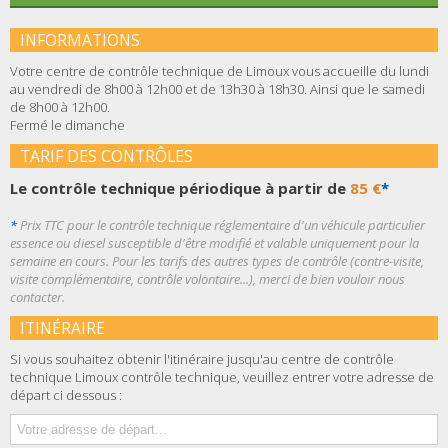
INFORMATIONS
Votre centre de contrôle technique de Limoux vous accueille du lundi
au vendredi de 8h00 à 12h00 et de 13h30 à 18h30. Ainsi que le samedi
de 8h00 à 12h00.
Fermé le dimanche
TARIF DES CONTRÔLES
Le contrôle technique périodique à partir de
85 €
*
*
Prix TTC pour le contrôle technique réglementaire d'un véhicule particulier
essence ou diesel susceptible d'être modifié et valable uniquement pour la
semaine en cours. Pour les tarifs des autres types de contrôle (contre-visite,
visite complémentaire, contrôle volontaire...), merci de bien vouloir nous
contacter.
ITINÉRAIRE
Si vous souhaitez obtenir l'itinéraire jusqu'au centre de contrôle
technique Limoux contrôle technique, veuillez entrer votre adresse de
départ ci dessous :